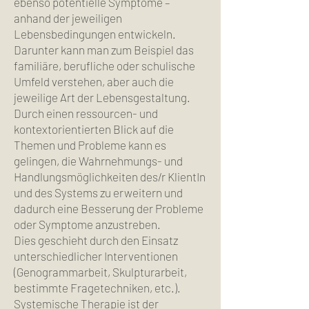
ebenso potentielle Symptome –
anhand der jeweiligen
Lebensbedingungen entwickeln.
Darunter kann man zum Beispiel das
familiäre, berufliche oder schulische
Umfeld verstehen, aber auch die
jeweilige Art der Lebensgestaltung.
Durch einen ressourcen- und
kontextorientierten Blick auf die
Themen und Probleme kann es
gelingen, die Wahrnehmungs- und
Handlungsmöglichkeiten des/r KlientIn
und des Systems zu erweitern und
dadurch eine Besserung der Probleme
oder Symptome anzustreben.
Dies geschieht durch den Einsatz
unterschiedlicher Interventionen
(Genogrammarbeit, Skulpturarbeit,
bestimmte Fragetechniken, etc.).
Systemische Therapie ist der